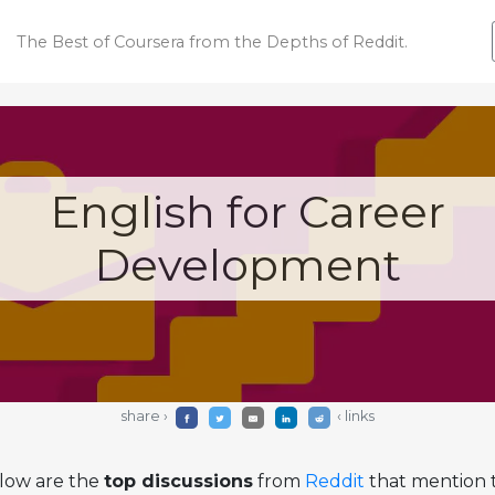
The Best of Coursera
from the Depths of Reddit.
English for Career
Development
share ›
‹ links
low are the
top discussions
from
Reddit
that mention t