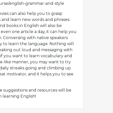
urse/english-grammar-and-style
vies can also help you to grasp
 and learn new words and phrases.
nd books in English will also be
 even one article a day, it can help you
m. Conversing with native speakers
ay to learn the language. Nothing will
eaking out loud and messaging with
, if you want to learn vocabulary and
e-like manner, you may want to try
daily streaks going and climbing up
eat motivator, and it helps you to see
e suggestions and resources will be
h learning English!