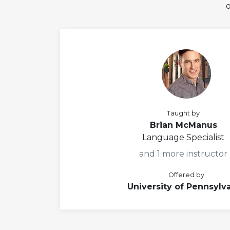
Taught by
Brian McManus
Language Specialist
and 1 more instructor
Offered by
University of Pennsylv