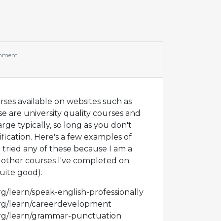
mment
ses available on websites such as
 are university quality courses and
rge typically, so long as you don't
ification. Here's a few examples of
t tried any of these because I am a
e other courses I've completed on
uite good).
g/learn/speak-english-professionally
org/learn/careerdevelopment
org/learn/grammar-punctuation